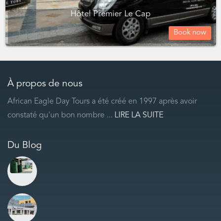
Hôtel Premier Le Cap
Book now
À propos de nous
African Eagle Day Tours a été créé en 1997 après avoir
constaté qu'un bon nombre ...
LIRE LA SUITE
Du Blog