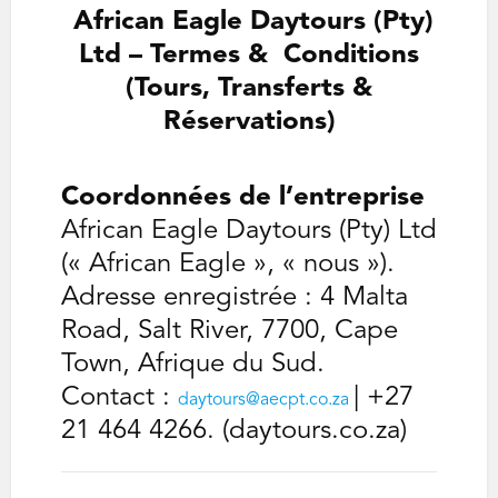
‌‌‌‌
African Eagle Daytours (Pty)
Ltd – Termes & Conditions
(Tours, Transferts &
Réservations)
Coordonnées de l’entreprise
African Eagle Daytours (Pty) Ltd
(« African Eagle », « nous »).
Adresse enregistrée : 4 Malta
Road, Salt River, 7700, Cape
Town, Afrique du Sud.
Contact :
| +27
daytours@aecpt.co.za
21 464 4266. (daytours.co.za)