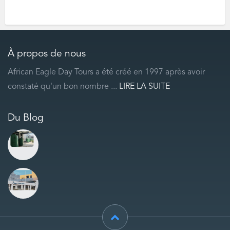
À propos de nous
African Eagle Day Tours a été créé en 1997 après avoir
constaté qu'un bon nombre ...
LIRE LA SUITE
Du Blog