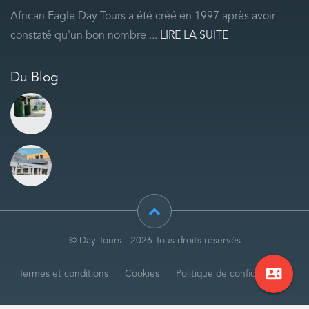
African Eagle Day Tours a été créé en 1997 après avoir
constaté qu'un bon nombre ...
LIRE LA SUITE
Du Blog
© Day Tours - 2026 Tous droits réservés
contact_phone
Termes et conditions
Cookies
Politique de confidentialité