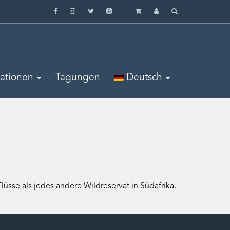
mationen
Tagungen
Deutsch
sse als jedes andere Wildreservat in Südafrika.