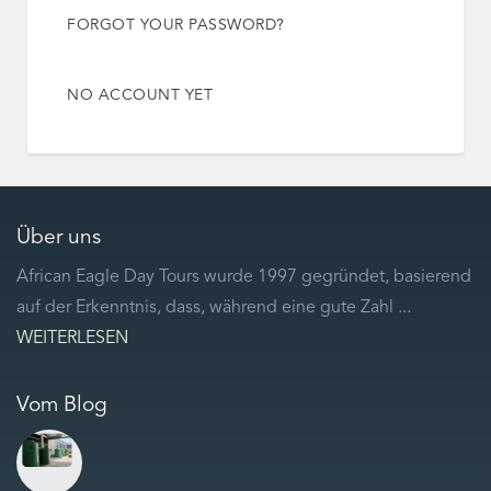
FORGOT YOUR PASSWORD?
NO ACCOUNT YET
Über uns
African Eagle Day Tours wurde 1997 gegründet, basierend
auf der Erkenntnis, dass, während eine gute Zahl ...
WEITERLESEN
Vom Blog