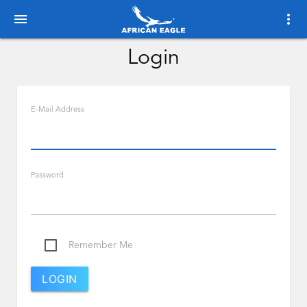
menu
more_vert
Login
E-Mail Address
Password
Remember Me
LOGIN