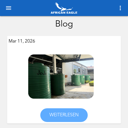
menu
more_vert
Blog
Mar 11, 2026
WEITERLESEN