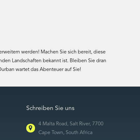
erweitern werden! Machen Sie sich bereit, diese
enden Landschaften bekannt ist. Bleiben Sie dran
 Durban wartet das Abenteuer auf Sie!
Schreiben Sie uns
4 Malta Road, Salt River, 7700
Cape Town, South Africa