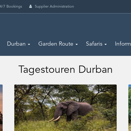
4/7 Bookings
Supplier Administration
Durban
Garden Route
Safaris
Infor
Tagestouren Durban