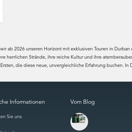
s wir ab 2026 unseren Horizont mit exklusiven Touren in Durban 
hre herrlichen Strände, ihre reiche Kultur und ihre atemberaub
e Ersten, die diese neue, unvergleichliche Erfahrung buchen. In
iche Informationen
Vom Blog
en Sie uns